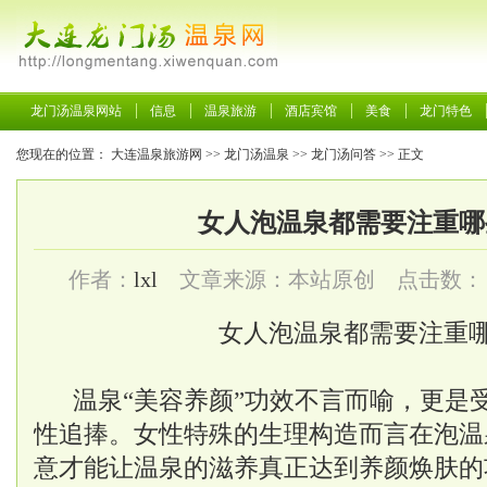
龙门汤温泉网站
信息
温泉旅游
酒店宾馆
美食
龙门特色
您现在的位置：
大连温泉旅游网
>>
龙门汤温泉
>>
龙门汤问答
>> 正文
女人泡温泉都需要注重哪
作者：
lxl
文章来源：本站原创 点击数：
女人泡温泉都需要注重
温泉“美容养颜”功效不言而喻，更是
性追捧。女性特殊的生理构造而言在泡温
意才能让温泉的滋养真正达到养颜焕肤的