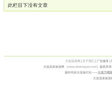
此栏目下没有文章
大连温泉网
|
关于我们
| 广告服务 |
大连温泉旅游网 （
www.xiwenquan.com
）版权所
最时尚的大连旅行社——
大连万维
大连温泉旅游