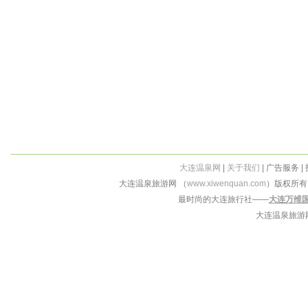
大连温泉网
|
关于我们
| 广告服务 |
大连温泉旅游网 （
www.xiwenquan.com
）版权所
最时尚的大连旅行社——
大连万维
大连温泉旅游