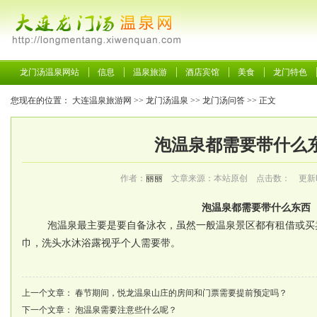
龙门汤温泉网站
信息
温泉旅游
酒店宾馆
美食
龙门特色
您现在的位置：
大连温泉旅游网
>>
龙门汤温泉
>>
龙门汤问答
>> 正文
泡温泉都需要带什么
作者：
丽丽
文章来源：本站原创 点击数：
更新时间
泡温泉都需要带什么东西
泡温泉最主要是要自备泳衣，虽然一般温泉景区都有租借或买
巾，洗头水沐浴露视乎个人需要带。
上一个文章：
春节期间，悦龙温泉山庄的房间和门票需要提前预定吗？
下一个文章：
泡温泉需要注意些什么呢？