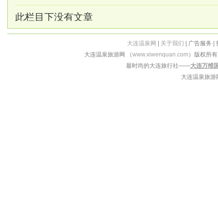
此栏目下没有文章
大连温泉网
|
关于我们
| 广告服务 |
大连温泉旅游网 （
www.xiwenquan.com
）版权所
最时尚的大连旅行社——
大连万维
大连温泉旅游