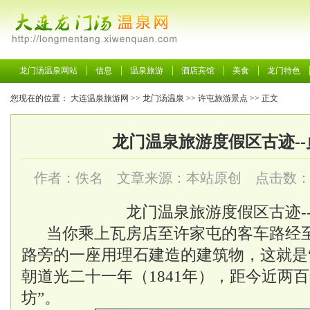
龙门汤温泉网站
信息
温泉旅游
酒店宾馆
美食
龙门特色
您现在的位置：
大连温泉旅游网
>>
龙门汤温泉
>>
许屯旅游景点
>> 正文
龙门温泉旅游度假区古迹-
作者：佚名 文章来源：本站原创 点击数
龙门温泉旅游度假区古迹-
当你乘上瓦房店至许家屯的客车路经
路旁的一座用理石建造的建筑物，这就是“
朝道光二十一年（1841年），距今近两
坊”。