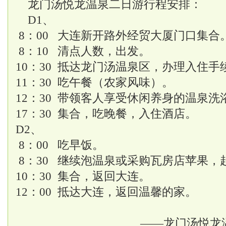
龙门汤悦龙温泉二日游行程安排：
D1、
8：00 大连新开路外经贸大厦门口集合
8：10 清点人数，出发。
10：30 抵达龙门汤温泉区，办理入住手
11：30 吃午餐（农家风味）。
12：30 带领客人享受休闲养身的温泉
17：30 集合，吃晚餐，入住酒店。
D2、
8：00 吃早饭。
8：30 继续泡温泉或采购瓦房店苹果，
10：30 集合，返回大连。
12：00 抵达大连，返回温馨的家。
——龙门汤悦龙