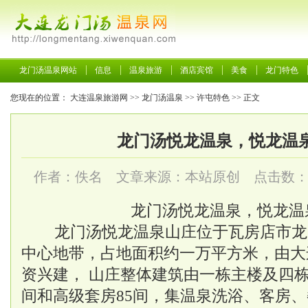
龙门汤温泉网站
信息
温泉旅游
酒店宾馆
美食
龙门特色
您现在的位置：
大连温泉旅游网
>>
龙门汤温泉
>>
许屯特色
>> 正文
龙门汤悦龙温泉，悦龙温
作者：佚名 文章来源：本站原创 点击数
龙门汤悦龙温泉，悦龙温
龙门汤悦龙
温泉
山庄位于瓦房店市龙
中心地带，占地面积约一万平方米，由大
资兴建， 山庄整体建筑由一栋主楼及四
间和高级套房85间，集温泉洗浴、客房