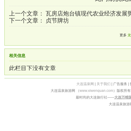
上一个文章：
瓦房店炮台镇现代农业经济发展
下一个文章：
贞节牌坊
更多
龙
相关信息
此栏目下没有文章
大连温泉网
|
关于我们
| 广告服务 |
大连温泉旅游网 （
www.xiwenquan.com
）版权所
最时尚的大连旅行社——
大连万维
大连温泉旅游