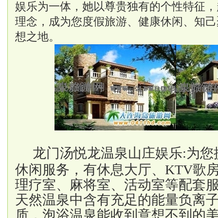
娱乐为一体，她以尊贵独有的个性特征，
理念，成为您度假旅游、健康休闲、知己
想之地。
龙门汤悦龙温泉山庄
娱乐:为
休闲服务，有休息大厅、
KTV
歌
理疗室、麻将室、活动室等配套服
天然温泉中含有充足的能量负离
质，泡浴温泉能收到意想不到的