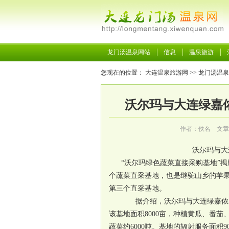
龙门汤温泉网站
信息
温泉旅游
您现在的位置：
大连温泉旅游网
>>
龙门汤温泉
沃尔玛与大连绿嘉
作者：佚名 文章
沃尔玛与大
“沃尔玛绿色蔬菜直接采购基地”
个蔬菜直采基地，也是继驼山乡的苹
第三个直采基地。
据介绍，沃尔玛与大连绿嘉侬农
该基地面积8000亩，种植黄瓜、番
蔬菜约6000吨。基地的辐射服务面积