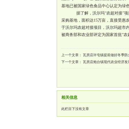
基地已被国家绿色食品中心认定为绿
据了解，沃尔玛“农超对接”项目始
采购基地，面积达15万亩，直接受惠农
于沃尔玛农超对接项目，沃尔玛超市内
被商务部和农业部评定为国家首批“农
上一个文章：
瓦房店许屯镇提前做好冬季防
下一个文章：
瓦房店炮台镇现代农业经济发
相关信息
此栏目下没有文章