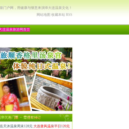
温泉门户网，用健康与惬意来演绎大连温泉文化！
网站地图
收藏本站
RSS
大连温泉旅游网首页
岳天沐温泉周末128元
大连唐风温泉平日120元