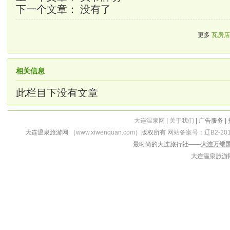
下一个文章： 没有了
更多
瓦房店
相关信息
此栏目下没有文章
大连温泉网
|
关于我们
| 广告服务 |
大连温泉旅游网 （
www.xiwenquan.com
）版权所有
网站备案号：辽B2-201
最时尚的大连旅行社——
大连万维
大连温泉旅游