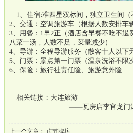
1、住宿:准四星双标间，独立卫生间
2、交通：空调旅游车（根据人数安排车
3、用餐：1早2正（酒店含早餐不吃不退
八菜一汤，人数不足，菜量减少）
4、导游：全程导游服务（散客十人以下
5、门票：景点第一门票（温泉洗浴不限
6、保险：旅行社责任险、旅游意外险
相关链接：
大连旅游
——瓦房店李官龙门
上一个文章：
贞节牌坊