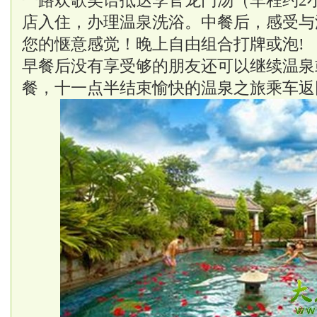
一路欢歌笑语抵达李官龙门汤（车程约2
店入住，办理温泉洗浴。中餐后，感受与
您的惬意感觉！晚上自由组合打牌或泡!
早餐后没有享受够的朋友还可以继续温泉
餐，十一点半结束愉快的温泉之旅乘车返