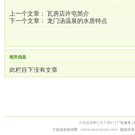
上一个文章：
瓦房店许屯简介
下一个文章：
龙门汤温泉的水质特点
相关信息
此栏目下没有文章
大连温泉网
|
关于我们
| 广告服务 |
大连温泉旅游网 （
www.xiwenquan.com
）版权所