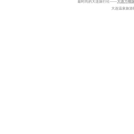
最时尚的大连旅行社——
大连万维
大连温泉旅游