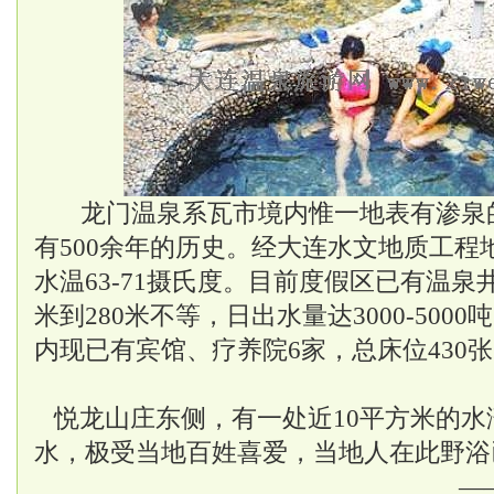
龙门温泉系瓦市境内惟一地表有渗泉
有500余年的历史。经大连水文地质工程
水温63-71摄氏度。目前度假区已有温泉
米到280米不等，日出水量达3000-500
内现已有宾馆、疗养院6家，总床位430
悦龙山庄东侧，有一处近10平方米的水
水，极受当地百姓喜爱，当地人在此野浴
—