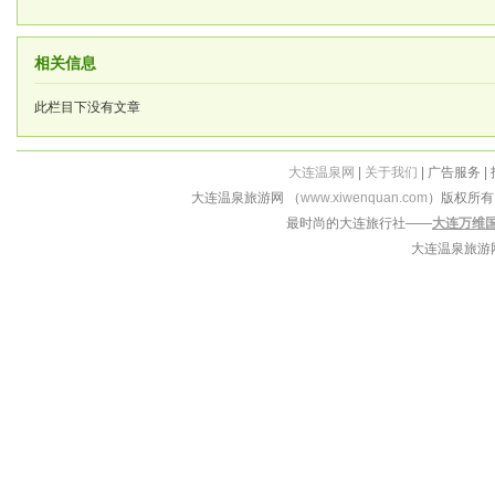
相关信息
此栏目下没有文章
大连温泉网
|
关于我们
| 广告服务 |
大连温泉旅游网 （
www.xiwenquan.com
）版权所
最时尚的大连旅行社——
大连万维
大连温泉旅游