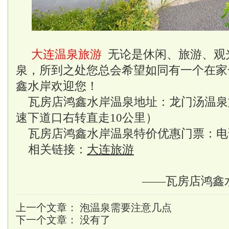
大连温泉旅游
无论是休闲、旅游、观
泉，所到之处您总会希望如同有一个在家
鑫水岸欢迎您！
瓦房店鸿鑫水岸温泉地址：龙门汤温泉
速下道口右转直走10公里）
瓦房店鸿鑫水岸温泉特价优惠门票：电话0411
相关链接：
大连旅游
——瓦房店鸿鑫
上一个文章：
泡温泉需要注意几点
下一个文章： 没有了