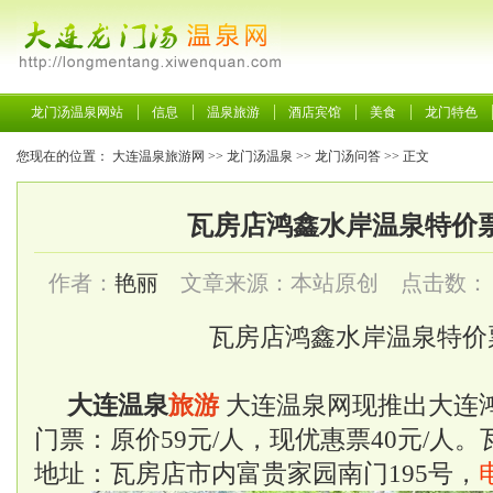
龙门汤温泉网站
信息
温泉旅游
酒店宾馆
美食
龙门特色
您现在的位置：
大连温泉旅游网
>>
龙门汤温泉
>>
龙门汤问答
>> 正文
瓦房店鸿鑫水岸温泉特价
作者：
艳丽
文章来源：本站原创 点击数：
瓦房店鸿鑫水岸温泉特价
大连温泉
旅游
大连温泉
网现推出大连
门票：原价59元/人，现优惠票40元/人
地址：瓦房店市内富贵家园南门195号，
电