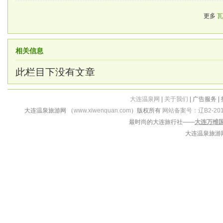
更多
瓦
相关信息
此栏目下没有文章
大连温泉网
|
关于我们
| 广告服务 |
大连温泉旅游网 （
www.xiwenquan.com
）版权所有
网站备案号：辽B2-201
最时尚的大连旅行社——
大连万维
大连温泉旅游