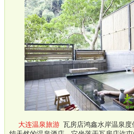
大连温泉旅游
瓦房店鸿鑫水岸温泉度
纯天然的温泉酒店，它坐落于瓦房店许屯