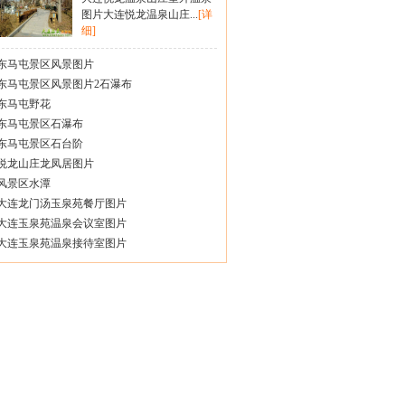
图片大连悦龙温泉山庄...
[详
细]
东马屯景区风景图片
东马屯景区风景图片2石瀑布
东马屯野花
东马屯景区石瀑布
东马屯景区石台阶
悦龙山庄龙凤居图片
风景区水潭
大连龙门汤玉泉苑餐厅图片
大连玉泉苑温泉会议室图片
大连玉泉苑温泉接待室图片