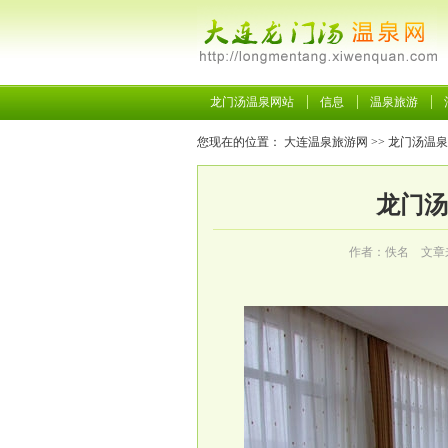
龙门汤温泉网站
信息
温泉旅游
您现在的位置：
大连温泉旅游网
>>
龙门汤温泉
龙门汤
作者：佚名 文章