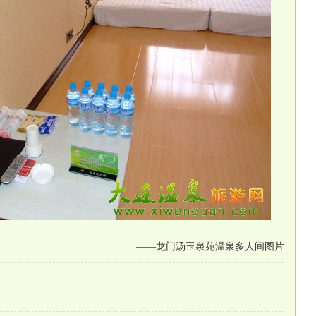
——龙门汤玉泉苑温泉多人间图片