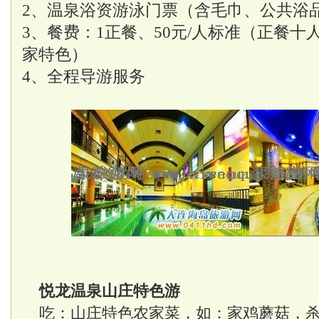
2、温泉浴资游泳门票（含毛巾、公共浴
3、餐费：1正餐、50元/人标准（正餐
家特色）
4、全程导游服务
悦龙温泉山庄特色游
吃：山庄特色农家菜，如：家鸡蘑菇，