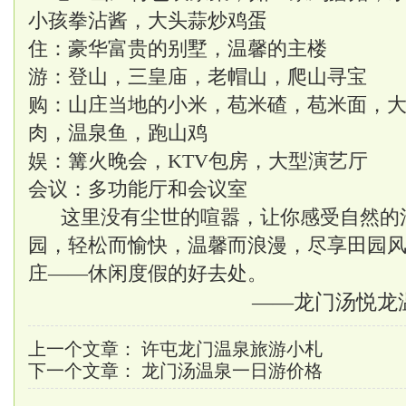
小孩拳沾酱，大头蒜炒鸡蛋
住：豪华富贵的别墅，温馨的主楼
游：登山，三皇庙，老帽山，爬山寻宝
购：山庄当地的小米，苞米碴，苞米面，
肉，温泉鱼，跑山鸡
娱：篝火晚会，KTV包房，大型演艺厅
会议：多功能厅和会议室
这里没有尘世的喧嚣，让你感受自然的
园，轻松而愉快，温馨而浪漫，尽享田园
庄——休闲度假的好去处。
——龙门汤悦龙
上一个文章：
许屯龙门温泉旅游小札
下一个文章：
龙门汤温泉一日游价格