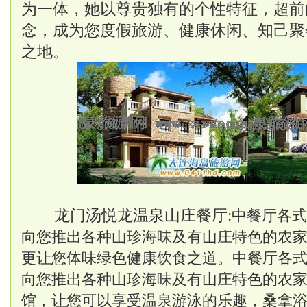
为一体，她以尊贵独有的个性特征，超前
念，成为您度假旅游、健康休闲、知己聚
之地。
龙门汤悦龙温泉山庄
餐厅:
中餐厅各式
向您推出各种山珍海味及有山庄特色的农
更让您体味绿色健康饮食之道。中餐厅各
向您推出各种山珍海味及有山庄特色的农
馆，让您可以享受温泉游泳的乐趣，桑拿