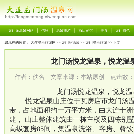
龙门汤温泉网站
信息
温泉旅游
酒店宾馆
美食
龙门特色
您现在的位置：
大连温泉旅游网
>>
龙门汤温泉
>>
龙门温泉旅游
>> 正文
龙门汤悦龙温泉，悦龙温
作者：佚名 文章来源：本站原创 点击数
龙门汤悦龙温泉，悦龙温
悦龙温泉山庄位于瓦房店市龙门汤温
带，占地面积约一万平方米，由大连十洲
建， 山庄整体建筑由一栋主楼及四栋别
高级套房85间，集温泉洗浴、客房、餐