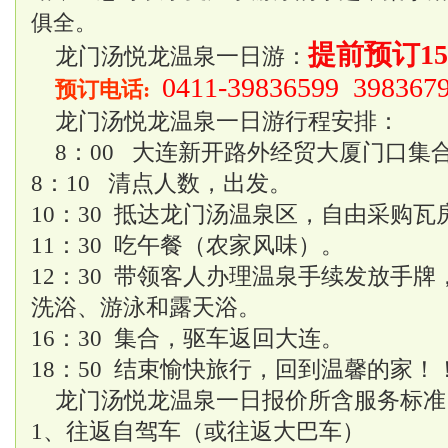
俱全。
提前预订15
龙门汤悦龙温泉一日游：
0411-39836599 398367
预订电话:
龙门汤悦龙温泉一日游行程安排：
8：00 大连新开路外经贸大厦门口集
8：10 清点人数，出发。
10：30 抵达龙门汤温泉区，自由采购瓦
11：30 吃午餐（农家风味）。
12：30 带领客人办理温泉手续发放手
洗浴、游泳和露天浴。
16：30 集合，驱车返回大连。
18：50 结束愉快旅行，回到温馨的家！
龙门汤悦龙温泉一日报价所含服务标准
1、往返自驾车（或往返大巴车）