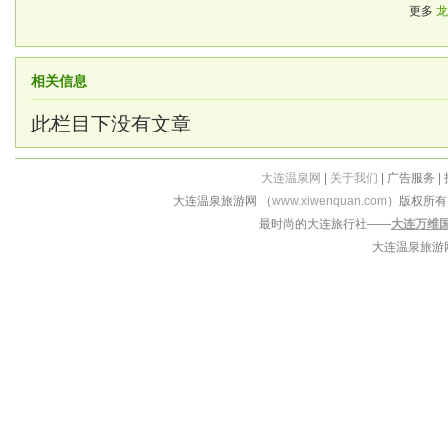
更多
龙
相关信息
此栏目下没有文章
大连温泉网
|
关于我们
| 广告服务 |
大连温泉旅游网 （
www.xiwenquan.com
）版权所
最时尚的大连旅行社——
大连万维
大连温泉旅游